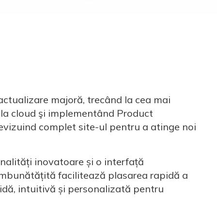
actualizare majoră, trecând la cea mai
d la cloud şi implementând Product
vizuind complet site-ul pentru a atinge noi
nalități inovatoare și o interfață
mbunătățită facilitează plasarea rapidă a
idă, intuitivă și personalizată pentru