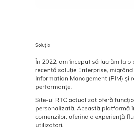
Soluția
În 2022, am început să lucrăm la o 
recentă soluție Enterprise, migrân
Information Management (PIM) și re
performanțe.
Site-ul RTC actualizat oferă funcțio
personalizată. Această platformă î
comenzilor, oferind o experiență flu
utilizatori.