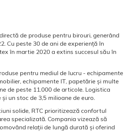
directă de produse pentru birouri, generând
2. Cu peste 30 de ani de experiență în
ltex în martie 2020 a extins succesul său în
roduse pentru mediul de lucru - echipamente
mobilier, echipamente IT, papetărie și multe
ne de peste 11.000 de articole. Logistica
 și un stoc de 3,5 milioane de euro.
uni solide, RTC prioritizează confortul
idarea specializată. Compania vizează să
promovând relații de lungă durată și oferind